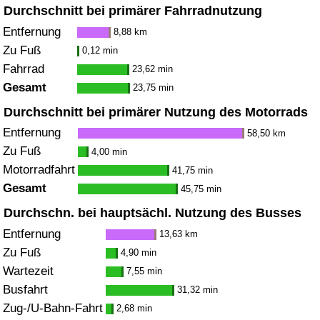
Durchschnitt bei primärer Fahrradnutzung
Entfernung
8,88 km
Zu Fuß
0,12 min
Fahrrad
23,62 min
Gesamt
23,75 min
Durchschnitt bei primärer Nutzung des Motorrads
Entfernung
58,50 km
Zu Fuß
4,00 min
Motorradfahrt
41,75 min
Gesamt
45,75 min
Durchschn. bei hauptsächl. Nutzung des Busses
Entfernung
13,63 km
Zu Fuß
4,90 min
Wartezeit
7,55 min
Busfahrt
31,32 min
Zug-/U-Bahn-Fahrt
2,68 min