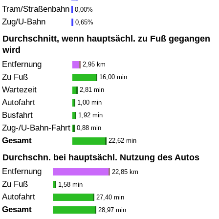
Tram/Straßenbahn
0,00%
Zug/U-Bahn
Verkehrs-Index
0,65%
Durchschnitt, wenn hauptsächl. zu Fuß gegangen
Verkehrs-Index (aktuell)
wird
Entfernung
2,95 km
Verkehrs-Index nach Land
Zu Fuß
16,00 min
Wartezeit
2,81 min
Autofahrt
1,00 min
Busfahrt
1,92 min
Zug-/U-Bahn-Fahrt
0,88 min
Gesamt
22,62 min
Durchschn. bei hauptsächl. Nutzung des Autos
Entfernung
22,85 km
Zu Fuß
1,58 min
Autofahrt
27,40 min
Gesamt
28,97 min