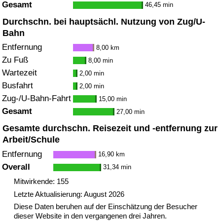
Gesamt
46,45 min
Durchschn. bei hauptsächl. Nutzung von Zug/U-
Bahn
Entfernung
8,00 km
Zu Fuß
8,00 min
Wartezeit
2,00 min
Busfahrt
2,00 min
Zug-/U-Bahn-Fahrt
15,00 min
Gesamt
27,00 min
Gesamte durchschn. Reisezeit und -entfernung zur
Arbeit/Schule
Entfernung
16,90 km
Overall
31,34 min
Mitwirkende: 155
Letzte Aktualisierung: August 2026
Diese Daten beruhen auf der Einschätzung der Besucher
dieser Website in den vergangenen drei Jahren.