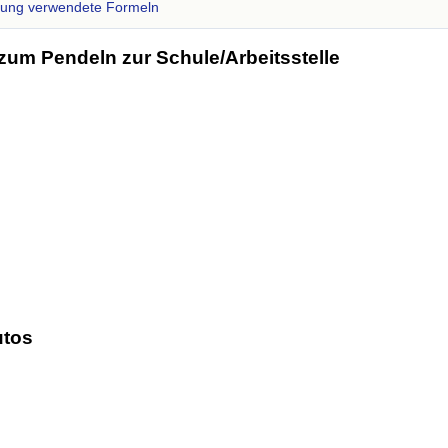
zung verwendete Formeln
zum Pendeln zur Schule/Arbeitsstelle
utos