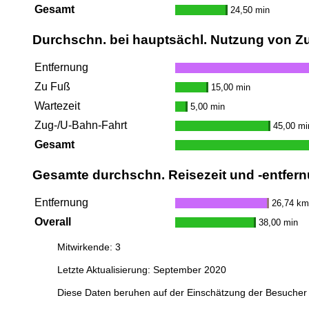
Gesamt
24,50 min
Durchschn. bei hauptsächl. Nutzung von Z
Entfernung
Zu Fuß
15,00 min
Wartezeit
5,00 min
Zug-/U-Bahn-Fahrt
45,00 mi
Gesamt
Gesamte durchschn. Reisezeit und -entfern
Entfernung
26,74 km
Overall
38,00 min
Mitwirkende: 3
Letzte Aktualisierung: September 2020
Diese Daten beruhen auf der Einschätzung der Besucher 