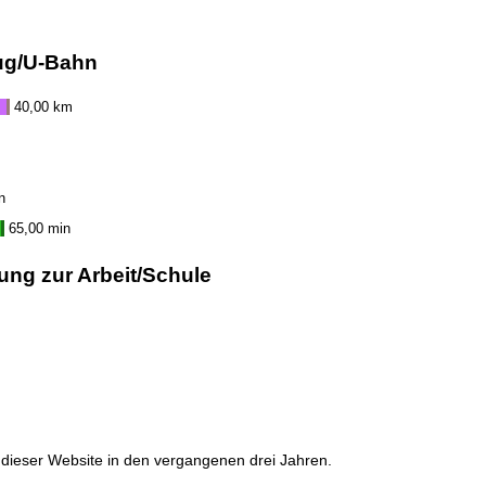
ug/U-Bahn
40,00 km
n
65,00 min
ung zur Arbeit/Schule
dieser Website in den vergangenen drei Jahren.