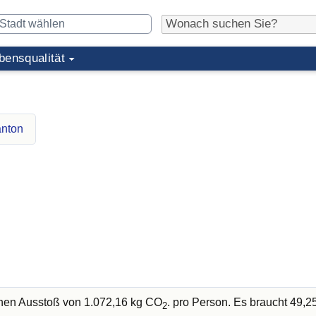
bensqualität
anton
chen Ausstoß von 1.072,16 kg CO
. pro Person. Es braucht 49,
2