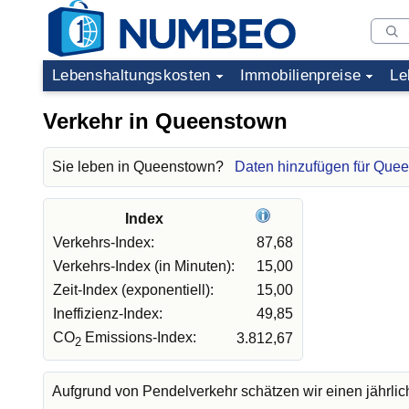
Lebenshaltungskosten
Immobilienpreise
Le
Verkehr in Queenstown
Sie leben in Queenstown?
Daten hinzufügen für Que
Index
Verkehrs-Index:
87,68
Verkehrs-Index (in Minuten):
15,00
Zeit-Index (exponentiell):
15,00
Ineffizienz-Index:
49,85
CO
Emissions-Index:
3.812,67
2
Aufgrund von Pendelverkehr schätzen wir einen jährli