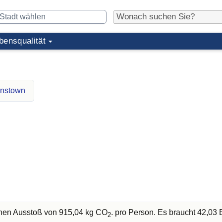
bensqualität
enstown
chen Ausstoß von 915,04 kg CO
. pro Person. Es braucht 42,0
2