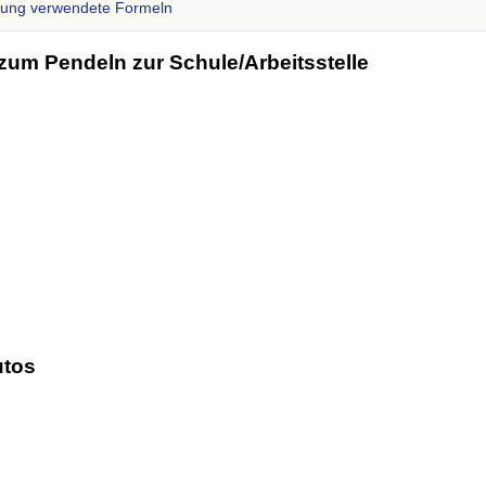
zung verwendete Formeln
zum Pendeln zur Schule/Arbeitsstelle
utos