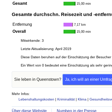
Gesamt
15,00 min
Gesamte durchschn. Reisezeit und -entfern
Entfernung
7,17 km
Overall
15,00 min
Mitwirkende: 3
Letzte Aktualisierung: April 2019
Diese Daten beruhen auf der Einschätzung der Besucher 
Ein Wert von 0 bedeutet eine Einschätzung als sehr gerin
Sie leben in Queenstown?
Ja, ich will an einer Umfr
Mehr Infos:
Lebenshaltungskosten
|
Kriminalität
|
Klima
|
Gesundheitsv
Über diese Website
Numbeo in der Presse