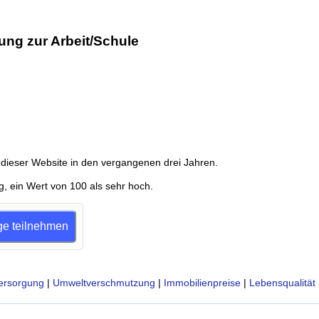
ung zur Arbeit/Schule
dieser Website in den vergangenen drei Jahren.
g, ein Wert von 100 als sehr hoch.
age teilnehmen
ersorgung
|
Umweltverschmutzung
|
Immobilienpreise
|
Lebensqualität