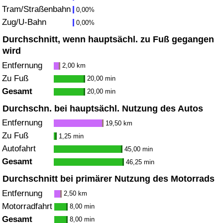
Tram/Straßenbahn
0,00%
Zug/U-Bahn
Verkehrs-Index
0,00%
Durchschnitt, wenn hauptsächl. zu Fuß gegangen
Verkehrs-Index (aktuell)
wird
Entfernung
2,00 km
Verkehrs-Index nach Land
Zu Fuß
20,00 min
Gesamt
20,00 min
Durchschn. bei hauptsächl. Nutzung des Autos
Entfernung
19,50 km
Zu Fuß
1,25 min
Autofahrt
45,00 min
Gesamt
46,25 min
Durchschnitt bei primärer Nutzung des Motorrads
Entfernung
2,50 km
Motorradfahrt
8,00 min
Gesamt
8,00 min