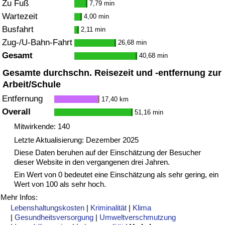
Zu Fuß
7,79 min
Wartezeit
4,00 min
Busfahrt
2,11 min
Zug-/U-Bahn-Fahrt
26,68 min
Gesamt
40,68 min
Gesamte durchschn. Reisezeit und -entfernung zur
Arbeit/Schule
Entfernung
17,40 km
Overall
51,16 min
Mitwirkende: 140
Letzte Aktualisierung: Dezember 2025
Diese Daten beruhen auf der Einschätzung der Besucher
dieser Website in den vergangenen drei Jahren.
Ein Wert von 0 bedeutet eine Einschätzung als sehr gering, ein
Wert von 100 als sehr hoch.
Mehr Infos:
Lebenshaltungskosten
|
Kriminalität
|
Klima
|
Gesundheitsversorgung
|
Umweltverschmutzung