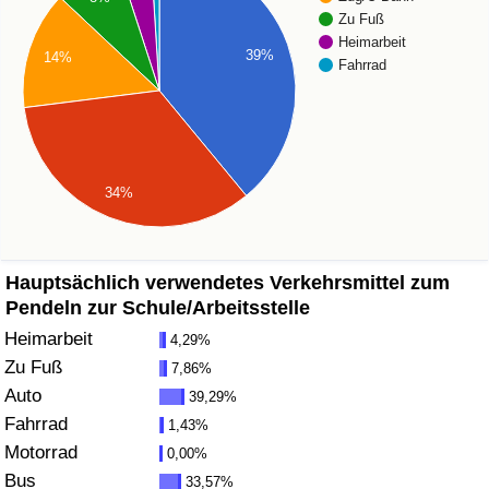
Zu Fuß
Gesundheitsversorgung
Heimarbeit
39%
14%
Fahrrad
Gesundheitsversorgungs-Index (aktuell)
Gesundheitsversorgungs-Index
34%
Gesundheitsversorgungs-Index nach Land
Umweltverschmutzung
Hauptsächlich verwendetes Verkehrsmittel zum
Pendeln zur Schule/Arbeitsstelle
Umweltverschmutzungs-Index (aktuell)
Heimarbeit
4,29%
Zu Fuß
7,86%
Verschmutzungsindex
Auto
39,29%
Fahrrad
1,43%
Umweltverschmutzungs-Index nach Land
Motorrad
0,00%
Bus
33,57%
Verkehr