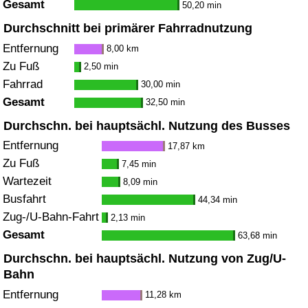
Gesamt
50,20 min
Durchschnitt bei primärer Fahrradnutzung
Entfernung
8,00 km
Zu Fuß
2,50 min
Fahrrad
30,00 min
Gesamt
32,50 min
Durchschn. bei hauptsächl. Nutzung des Busses
Entfernung
17,87 km
Zu Fuß
7,45 min
Wartezeit
8,09 min
Busfahrt
44,34 min
Zug-/U-Bahn-Fahrt
2,13 min
Gesamt
63,68 min
Durchschn. bei hauptsächl. Nutzung von Zug/U-
Bahn
Entfernung
11,28 km