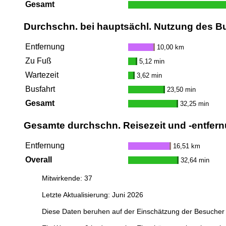
Gesamt
Durchschn. bei hauptsächl. Nutzung des B
Entfernung
10,00 km
Zu Fuß
5,12 min
Wartezeit
3,62 min
Busfahrt
23,50 min
Gesamt
32,25 min
Gesamte durchschn. Reisezeit und -entfern
Entfernung
16,51 km
Overall
32,64 min
Mitwirkende: 37
Letzte Aktualisierung: Juni 2026
Diese Daten beruhen auf der Einschätzung der Besucher 