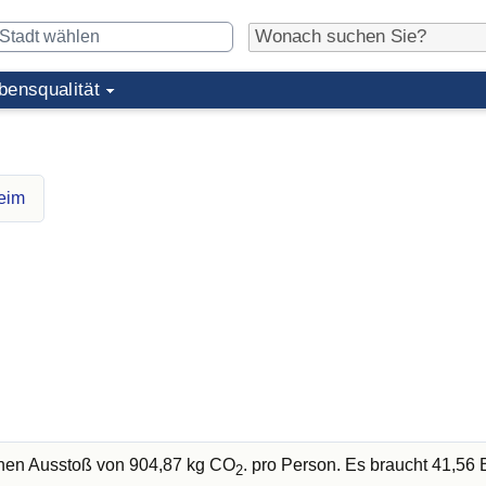
bensqualität
heim
chen Ausstoß von 904,87 kg CO
. pro Person. Es braucht 41,5
2