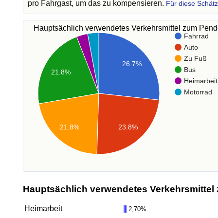
pro Fahrgast, um das zu kompensieren.
Für diese Schät
Hauptsächlich verwendetes Verkehrsmittel zum Pen
Fahrrad
Auto
Zu Fuß
26.7%
Bus
21.8%
Heimarbeit
Motorrad
21.8%
23.8%
Hauptsächlich verwendetes Verkehrsmittel 
Heimarbeit
2,70%