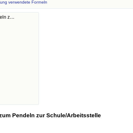
zung verwendete Formeln
deln z…
zum Pendeln zur Schule/Arbeitsstelle