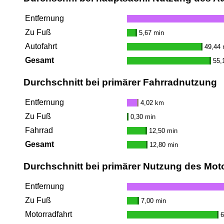
Entfernung
Zu Fuß
5,67 min
Autofahrt
49,44 
Gesamt
55,
Durchschnitt bei primärer Fahrradnutzung
Entfernung
4,02 km
Zu Fuß
0,30 min
Fahrrad
12,50 min
Gesamt
12,80 min
Durchschnitt bei primärer Nutzung des Mot
Entfernung
Zu Fuß
7,00 min
Motorradfahrt
6