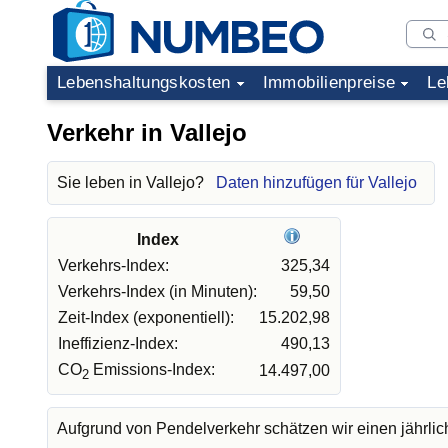
Lebenshaltungskosten
Immobilienpreise
Le
Verkehr in Vallejo
Sie leben in Vallejo?
Daten hinzufügen für Vallejo
Index
Verkehrs-Index:
325,34
Verkehrs-Index (in Minuten):
59,50
Zeit-Index (exponentiell):
15.202,98
Ineffizienz-Index:
490,13
CO
Emissions-Index:
14.497,00
2
Aufgrund von Pendelverkehr schätzen wir einen jährli