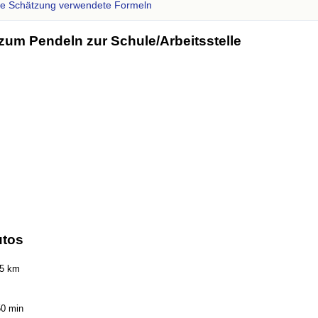
se Schätzung verwendete Formeln
zum Pendeln zur Schule/Arbeitsstelle
utos
35 km
50 min