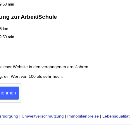
9,50 min
ung zur Arbeit/Schule
35 km
9,50 min
dieser Website in den vergangenen drei Jahren.
g, ein Wert von 100 als sehr hoch.
ilnehmen
ersorgung
|
Umweltverschmutzung
|
Immobilienpreise
|
Lebensqualität