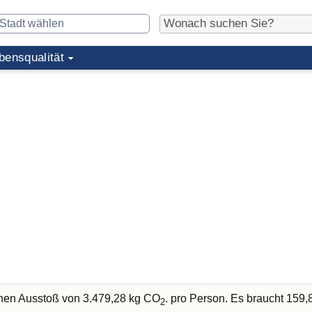
bensqualität
chen Ausstoß von 3.479,28 kg CO
. pro Person. Es braucht 159,
2