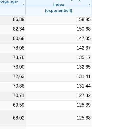
sorgungs-
Index
(exponentiell)
86,39
158,95
82,34
150,68
80,68
147,35
78,08
142,37
73,76
135,17
73,00
132,65
72,63
131,41
70,88
131,44
70,71
127,32
69,59
125,39
68,02
125,68