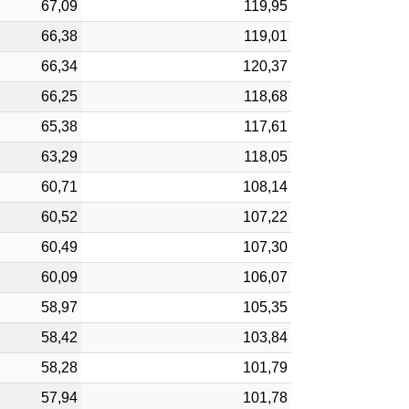
67,09
119,95
66,38
119,01
66,34
120,37
66,25
118,68
65,38
117,61
63,29
118,05
60,71
108,14
60,52
107,22
60,49
107,30
60,09
106,07
58,97
105,35
58,42
103,84
58,28
101,79
57,94
101,78