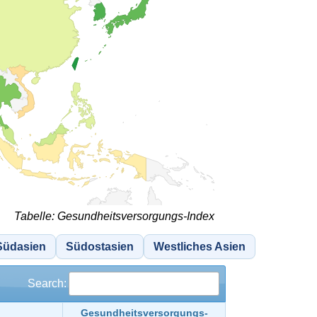
Tabelle: Gesundheitsversorgungs-Index
Südasien
Südostasien
Westliches Asien
Search:
Gesundheitsversorgungs-