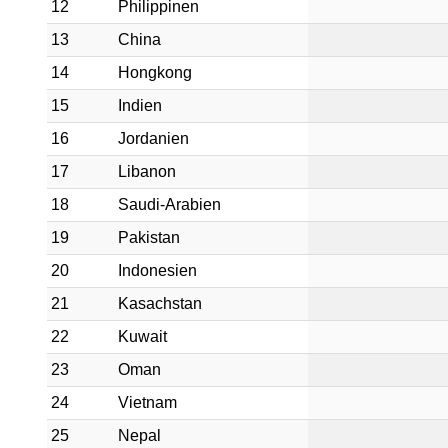
12
Philippinen
13
China
14
Hongkong
15
Indien
16
Jordanien
17
Libanon
18
Saudi-Arabien
19
Pakistan
20
Indonesien
21
Kasachstan
22
Kuwait
23
Oman
24
Vietnam
25
Nepal