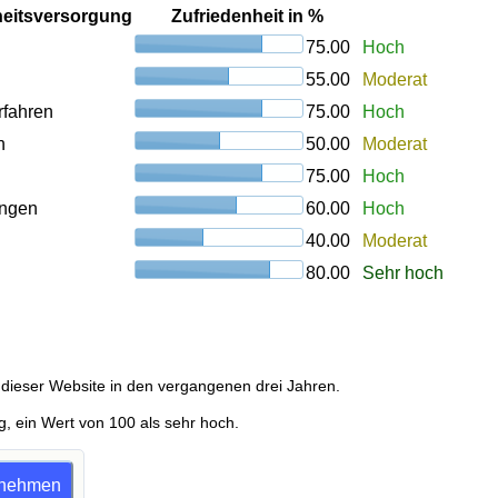
heitsversorgung
Zufriedenheit in %
75.00
Hoch
55.00
Moderat
rfahren
75.00
Hoch
n
50.00
Moderat
75.00
Hoch
ungen
60.00
Hoch
40.00
Moderat
80.00
Sehr hoch
dieser Website in den vergangenen drei Jahren.
g, ein Wert von 100 als sehr hoch.
ilnehmen