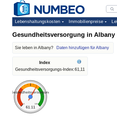
Lebenshaltungskosten
Immobilienpreise
Le
Gesundheitsversorgung in Albany
Sie leben in Albany?
Daten hinzufügen für Albany
Index
Gesundheitsversorgungs-Index:
61,11
Gesundheitsversorgung
0
100
61.11