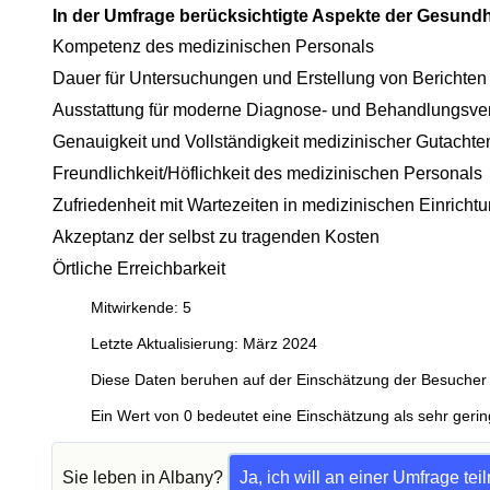
In der Umfrage berücksichtigte Aspekte der Gesund
Kompetenz des medizinischen Personals
Dauer für Untersuchungen und Erstellung von Berichten
Ausstattung für moderne Diagnose- und Behandlungsve
Genauigkeit und Vollständigkeit medizinischer Gutachte
Freundlichkeit/Höflichkeit des medizinischen Personals
Zufriedenheit mit Wartezeiten in medizinischen Einricht
Akzeptanz der selbst zu tragenden Kosten
Örtliche Erreichbarkeit
Mitwirkende: 5
Letzte Aktualisierung: März 2024
Diese Daten beruhen auf der Einschätzung der Besucher 
Ein Wert von 0 bedeutet eine Einschätzung als sehr gerin
Sie leben in Albany?
Ja, ich will an einer Umfrage te