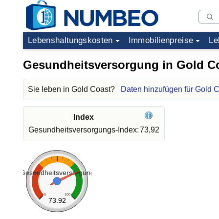
Lebenshaltungskosten
Immobilienpreise
Le
Gesundheitsversorgung in Gold C
Sie leben in Gold Coast?
Daten hinzufügen für Gold 
Index
Gesundheitsversorgungs-Index:
73,92
Gesundheitsversorgung
0
100
73.92