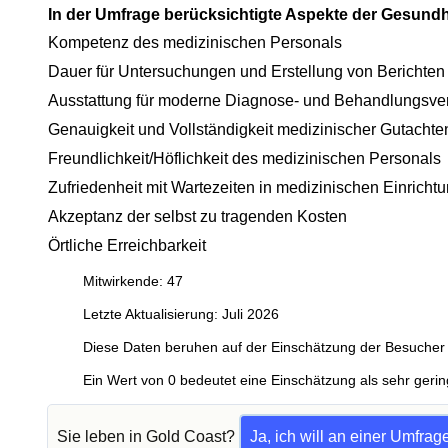
In der Umfrage berücksichtigte Aspekte der Gesund
Kompetenz des medizinischen Personals
Dauer für Untersuchungen und Erstellung von Berichten
Ausstattung für moderne Diagnose- und Behandlungsve
Genauigkeit und Vollständigkeit medizinischer Gutachte
Freundlichkeit/Höflichkeit des medizinischen Personals
Zufriedenheit mit Wartezeiten in medizinischen Einricht
Akzeptanz der selbst zu tragenden Kosten
Örtliche Erreichbarkeit
Mitwirkende: 47
Letzte Aktualisierung: Juli 2026
Diese Daten beruhen auf der Einschätzung der Besucher 
Ein Wert von 0 bedeutet eine Einschätzung als sehr gerin
Sie leben in Gold Coast?
Ja, ich will an einer Umfra