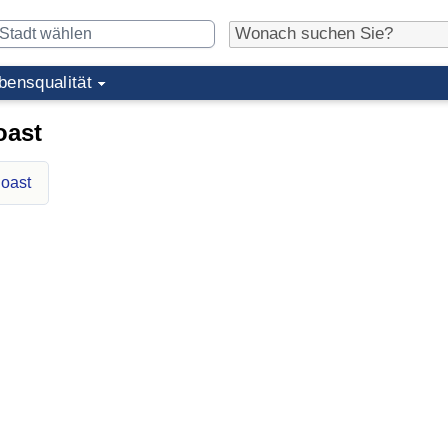
bensqualität
oast
Coast