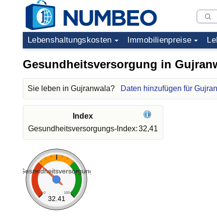
Lebenshaltungskosten
Immobilienpreise
Le
Gesundheitsversorgung in Gujran
Sie leben in Gujranwala?
Daten hinzufügen für Gujra
Index
Gesundheitsversorgungs-Index:
32,41
Gesundheitsversorgung
0
100
32.41