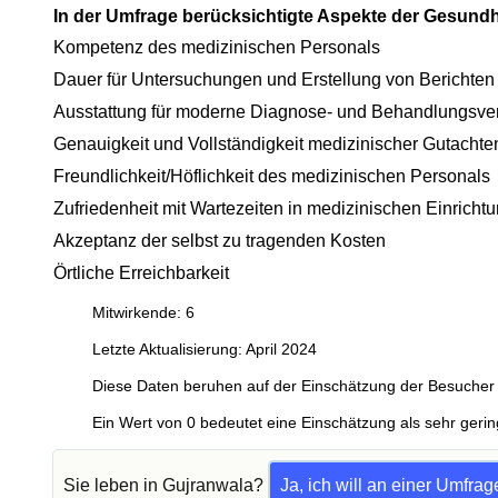
In der Umfrage berücksichtigte Aspekte der Gesund
Kompetenz des medizinischen Personals
Dauer für Untersuchungen und Erstellung von Berichten
Ausstattung für moderne Diagnose- und Behandlungsve
Genauigkeit und Vollständigkeit medizinischer Gutachte
Freundlichkeit/Höflichkeit des medizinischen Personals
Zufriedenheit mit Wartezeiten in medizinischen Einricht
Akzeptanz der selbst zu tragenden Kosten
Örtliche Erreichbarkeit
Mitwirkende: 6
Letzte Aktualisierung: April 2024
Diese Daten beruhen auf der Einschätzung der Besucher 
Ein Wert von 0 bedeutet eine Einschätzung als sehr gerin
Sie leben in Gujranwala?
Ja, ich will an einer Umfra