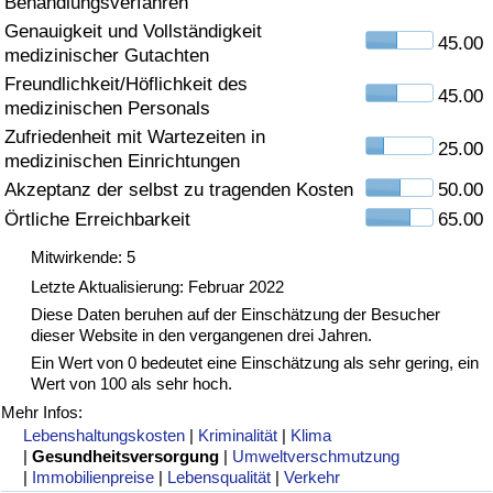
Behandlungsverfahren
Genauigkeit und Vollständigkeit
Gesundheitsversorgung
45.00
medizinischer Gutachten
Freundlichkeit/Höflichkeit des
Gesundheitsversorgungs-Index (aktuell)
45.00
medizinischen Personals
Zufriedenheit mit Wartezeiten in
25.00
Gesundheitsversorgungs-Index
medizinischen Einrichtungen
Akzeptanz der selbst zu tragenden Kosten
50.00
Gesundheitsversorgungs-Index nach Land
Örtliche Erreichbarkeit
65.00
Mitwirkende: 5
Umweltverschmutzung
Letzte Aktualisierung: Februar 2022
Diese Daten beruhen auf der Einschätzung der Besucher
Umweltverschmutzungs-Index (aktuell)
dieser Website in den vergangenen drei Jahren.
Ein Wert von 0 bedeutet eine Einschätzung als sehr gering, ein
Verschmutzungsindex
Wert von 100 als sehr hoch.
Mehr Infos:
Umweltverschmutzungs-Index nach Land
Lebenshaltungskosten
|
Kriminalität
|
Klima
|
Gesundheitsversorgung
|
Umweltverschmutzung
|
Immobilienpreise
|
Lebensqualität
|
Verkehr
Verkehr