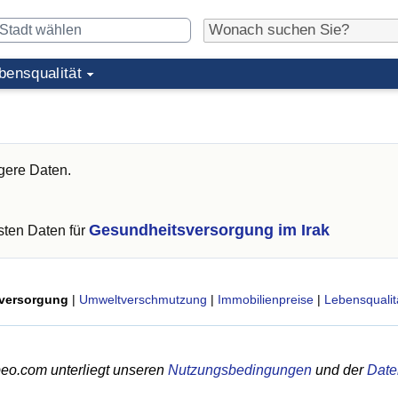
bensqualität
gere Daten.
Gesundheitsversorgung im Irak
ten Daten für
versorgung
|
Umweltverschmutzung
|
Immobilienpreise
|
Lebensqualit
eo.com unterliegt unseren
Nutzungsbedingungen
und der
Date