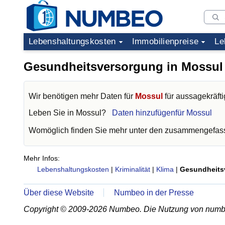
Lebenshaltungskosten
Immobilienpreise
Le
Gesundheitsversorgung in Mossul
Wir benötigen mehr Daten für
Mossul
für aussagekräfti
Leben Sie in
Mossul
?
Daten hinzufügenfür Mossul
Womöglich finden Sie mehr unter den zusammengefass
Mehr Infos:
Lebenshaltungskosten
|
Kriminalität
|
Klima
|
Gesundheits
Über diese Website
Numbeo in der Presse
Copyright © 2009-2026 Numbeo. Die Nutzung von numb