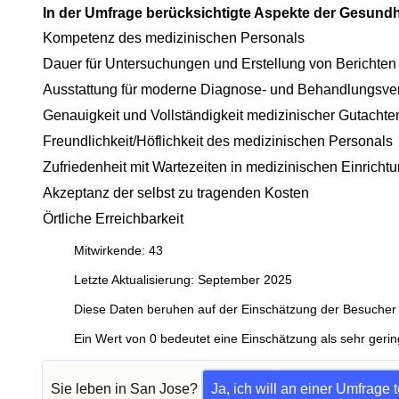
In der Umfrage berücksichtigte Aspekte der Gesund
Kompetenz des medizinischen Personals
Dauer für Untersuchungen und Erstellung von Berichten
Ausstattung für moderne Diagnose- und Behandlungsve
Genauigkeit und Vollständigkeit medizinischer Gutachte
Freundlichkeit/Höflichkeit des medizinischen Personals
Zufriedenheit mit Wartezeiten in medizinischen Einricht
Akzeptanz der selbst zu tragenden Kosten
Örtliche Erreichbarkeit
Mitwirkende: 43
Letzte Aktualisierung: September 2025
Diese Daten beruhen auf der Einschätzung der Besucher 
Ein Wert von 0 bedeutet eine Einschätzung als sehr gerin
Sie leben in San Jose?
Ja, ich will an einer Umfrage