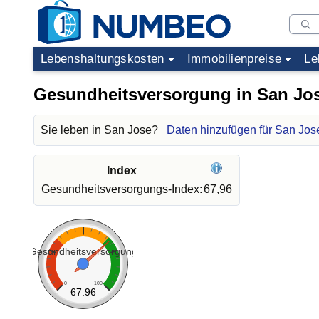
Lebenshaltungskosten
Immobilienpreise
Le
Gesundheitsversorgung in San Jo
Sie leben in San Jose?
Daten hinzufügen für San Jos
Index
Gesundheitsversorgungs-Index:
67,96
Gesundheitsversorgung
0
100
67.96