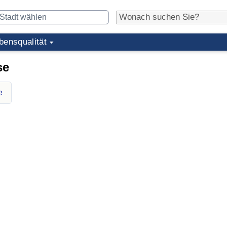
bensqualität
se
e