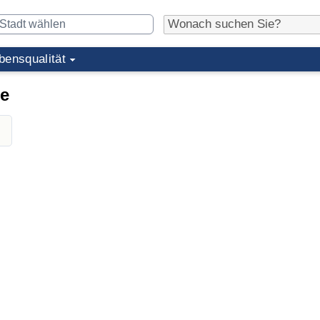
bensqualität
ne