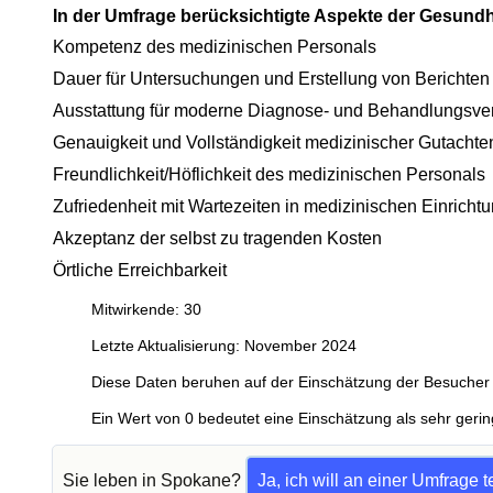
In der Umfrage berücksichtigte Aspekte der Gesund
Kompetenz des medizinischen Personals
Dauer für Untersuchungen und Erstellung von Berichten
Ausstattung für moderne Diagnose- und Behandlungsve
Genauigkeit und Vollständigkeit medizinischer Gutachte
Freundlichkeit/Höflichkeit des medizinischen Personals
Zufriedenheit mit Wartezeiten in medizinischen Einricht
Akzeptanz der selbst zu tragenden Kosten
Örtliche Erreichbarkeit
Mitwirkende: 30
Letzte Aktualisierung: November 2024
Diese Daten beruhen auf der Einschätzung der Besucher 
Ein Wert von 0 bedeutet eine Einschätzung als sehr gerin
Sie leben in Spokane?
Ja, ich will an einer Umfrage 