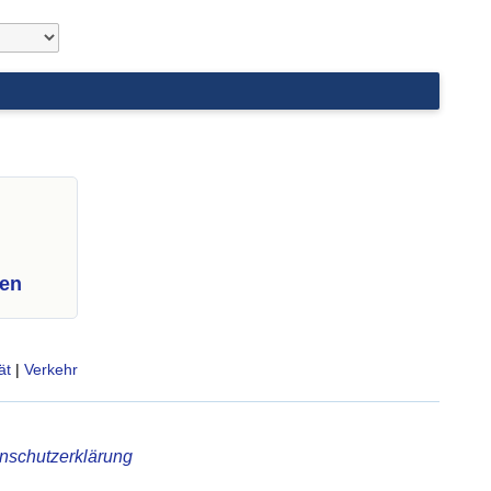
nen
ät
|
Verkehr
nschutzerklärung