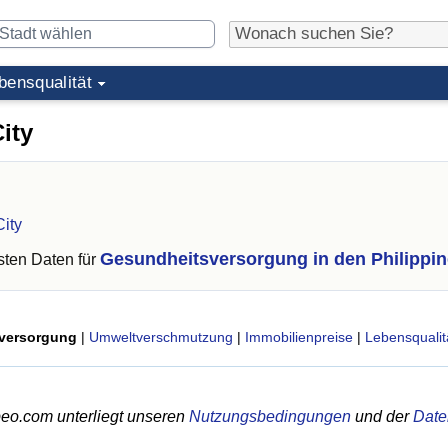
bensqualität
ity
City
Gesundheitsversorgung in den Philippi
ten Daten für
versorgung
|
Umweltverschmutzung
|
Immobilienpreise
|
Lebensqualit
eo.com unterliegt unseren
Nutzungsbedingungen
und der
Date