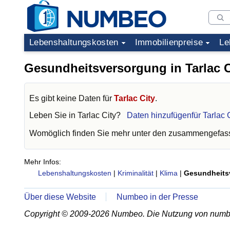
Lebenshaltungskosten
Immobilienpreise
Le
Gesundheitsversorgung in Tarlac C
Es gibt keine Daten für
Tarlac City
.
Leben Sie in
Tarlac City
?
Daten hinzufügenfür Tarlac 
Womöglich finden Sie mehr unter den zusammengefass
Mehr Infos:
Lebenshaltungskosten
|
Kriminalität
|
Klima
|
Gesundheits
Über diese Website
Numbeo in der Presse
Copyright © 2009-2026 Numbeo. Die Nutzung von numb