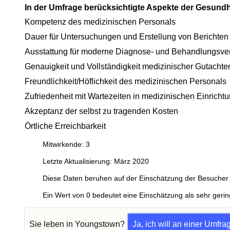
In der Umfrage berücksichtigte Aspekte der Gesund
Kompetenz des medizinischen Personals
Dauer für Untersuchungen und Erstellung von Berichten
Ausstattung für moderne Diagnose- und Behandlungsve
Genauigkeit und Vollständigkeit medizinischer Gutachte
Freundlichkeit/Höflichkeit des medizinischen Personals
Zufriedenheit mit Wartezeiten in medizinischen Einricht
Akzeptanz der selbst zu tragenden Kosten
Örtliche Erreichbarkeit
Mitwirkende: 3
Letzte Aktualisierung: März 2020
Diese Daten beruhen auf der Einschätzung der Besucher 
Ein Wert von 0 bedeutet eine Einschätzung als sehr gerin
Sie leben in Youngstown?
Ja, ich will an einer Umfr