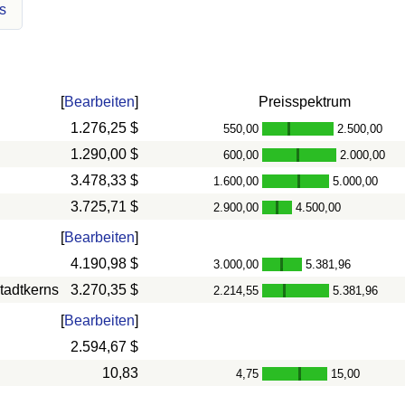
s
[
Bearbeiten
]
Preisspektrum
1.276,25 $
550,00
2.500,00
-
1.290,00 $
600,00
2.000,00
-
3.478,33 $
1.600,00
5.000,00
-
3.725,71 $
2.900,00
4.500,00
-
[
Bearbeiten
]
4.190,98 $
3.000,00
5.381,96
-
tadtkerns
3.270,35 $
2.214,55
5.381,96
-
[
Bearbeiten
]
2.594,67 $
10,83
4,75
15,00
-