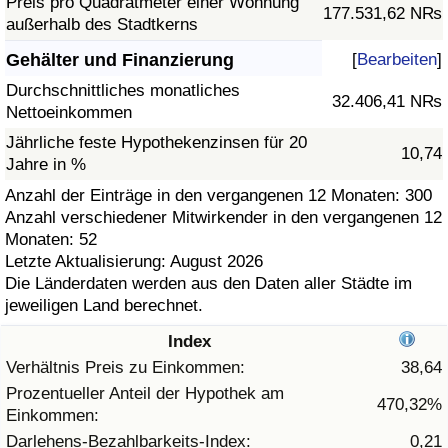
Preis pro Quadratmeter einer Wohnung
177.531,62 N₨
außerhalb des Stadtkerns
Gesundheitsversorgung
Gehälter und Finanzierung
[
Bearbeiten
]
Gesundheitsversorgungs-Index (aktuell)
Durchschnittliches monatliches
32.406,41 N₨
Nettoeinkommen
Gesundheitsversorgungs-Index
Jährliche feste Hypothekenzinsen für 20
10,74
Jahre in %
Gesundheitsversorgungs-Index nach Land
Anzahl der Einträge in den vergangenen 12 Monaten: 300
Anzahl verschiedener Mitwirkender in den vergangenen 12
Monaten: 52
Umweltverschmutzung
Letzte Aktualisierung: August 2026
Die Länderdaten werden aus den Daten aller Städte im
Umweltverschmutzungs-Index (aktuell)
jeweiligen Land berechnet.
Index
Verschmutzungsindex
Verhältnis Preis zu Einkommen:
38,64
Umweltverschmutzungs-Index nach Land
Prozentueller Anteil der Hypothek am
470,32%
Einkommen:
Darlehens-Bezahlbarkeits-Index:
0,21
Verkehr