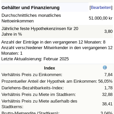
Gehälter und Finanzierung
[
Bearbeiten
]
Gesundheitsversorgung
Durchschnittliches monatliches
51.000,00 kr
Nettoeinkommen
Gesundheitsversorgungs-Index (aktuell)
Jährliche feste Hypothekenzinsen für 20
3,80
Jahre in %
Gesundheitsversorgungs-Index
Anzahl der Einträge in den vergangenen 12 Monaten: 8
Anzahl verschiedener Mitwirkender in den vergangenen 12
Gesundheitsversorgungs-Index nach Land
Monaten: 1
Letzte Aktualisierung: Februar 2025
Umweltverschmutzung
Index
Umweltverschmutzungs-Index (aktuell)
Verhältnis Preis zu Einkommen:
7,84
Prozentueller Anteil der Hypothek am Einkommen:
56,05%
Verschmutzungsindex
Darlehens-Bezahlbarkeits-Index:
1,78
Verhältnis Preis zu Miete im Stadtkern:
32,88
Umweltverschmutzungs-Index nach Land
Verhältnis Preis zu Miete außerhalb des
38,41
Stadtkerns:
Verkehr
Brutto-Mietrendite (Stadtkern):
3,04%