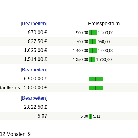
[
Bearbeiten
]
Preisspektrum
970,00 £
900,00
1.200,00
-
837,50 £
700,00
950,00
-
1.625,00 £
1.400,00
1.900,00
-
1.514,00 £
1.350,00
1.700,00
-
[
Bearbeiten
]
6.500,00 £
tadtkerns
5.800,00 £
[
Bearbeiten
]
2.822,50 £
5,07
5,00
5,11
-
 12 Monaten: 9