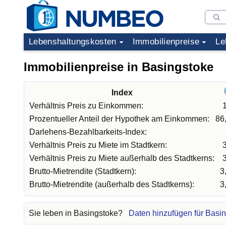
Lebenshaltungskosten
Immobilienpreise
Le
Immobilienpreise in Basingstoke
Index
Verhältnis Preis zu Einkommen:
Prozentueller Anteil der Hypothek am Einkommen:
86
Darlehens-Bezahlbarkeits-Index:
Verhältnis Preis zu Miete im Stadtkern:
Verhältnis Preis zu Miete außerhalb des Stadtkerns:
Brutto-Mietrendite (Stadtkern):
3
Brutto-Mietrendite (außerhalb des Stadtkerns):
3
Sie leben in Basingstoke?
Daten hinzufügen für Basi