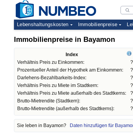
Lebenshaltungskosten
Immobilienpreise
Le
Immobilienpreise in Bayamon
Index
Verhältnis Preis zu Einkommen:
?
Prozentueller Anteil der Hypothek am Einkommen:
?
Darlehens-Bezahlbarkeits-Index:
?
Verhältnis Preis zu Miete im Stadtkern:
?
Verhältnis Preis zu Miete außerhalb des Stadtkerns:
?
Brutto-Mietrendite (Stadtkern):
?
Brutto-Mietrendite (außerhalb des Stadtkerns):
?
Sie leben in Bayamon?
Daten hinzufügen für Bayamo