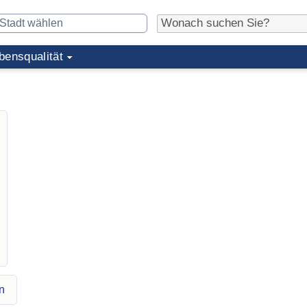
bensqualität
n