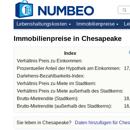
Lebenshaltungskosten
Immobilienpreise
Le
Immobilienpreise in Chesapeake
Index
Verhältnis Preis zu Einkommen:
Prozentueller Anteil der Hypothek am Einkommen:
17
Darlehens-Bezahlbarkeits-Index:
Verhältnis Preis zu Miete im Stadtkern:
Verhältnis Preis zu Miete außerhalb des Stadtkerns:
Brutto-Mietrendite (Stadtkern):
18
Brutto-Mietrendite (außerhalb des Stadtkerns):
16
Sie leben in Chesapeake?
Daten hinzufügen für Che