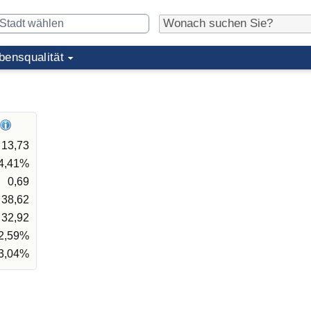
bensqualität
13,73
4,41%
0,69
38,62
32,92
2,59%
3,04%