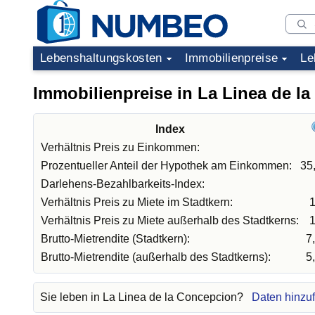
Lebenshaltungskosten
Immobilienpreise
Le
Immobilienpreise in La Linea de l
Index
Verhältnis Preis zu Einkommen:
Prozentueller Anteil der Hypothek am Einkommen:
35
Darlehens-Bezahlbarkeits-Index:
Verhältnis Preis zu Miete im Stadtkern:
1
Verhältnis Preis zu Miete außerhalb des Stadtkerns:
1
Brutto-Mietrendite (Stadtkern):
7
Brutto-Mietrendite (außerhalb des Stadtkerns):
5
Sie leben in La Linea de la Concepcion?
Daten hinzuf