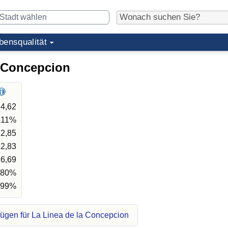
bensqualität
a Concepcion
4,62
,11%
2,85
2,83
6,69
,80%
,99%
ügen für La Linea de la Concepcion