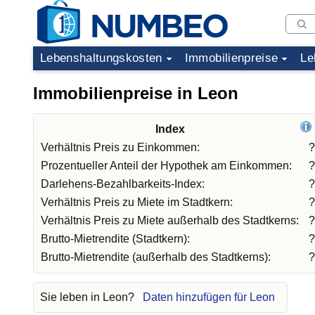
Lebenshaltungskosten
Immobilienpreise
Le
Immobilienpreise in Leon
Index
Verhältnis Preis zu Einkommen:
?
Prozentueller Anteil der Hypothek am Einkommen:
?
Darlehens-Bezahlbarkeits-Index:
?
Verhältnis Preis zu Miete im Stadtkern:
?
Verhältnis Preis zu Miete außerhalb des Stadtkerns:
?
Brutto-Mietrendite (Stadtkern):
?
Brutto-Mietrendite (außerhalb des Stadtkerns):
?
Sie leben in Leon?
Daten hinzufügen für Leon