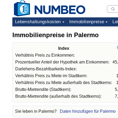
Lebenshaltungskosten
Immobilienpreise
Le
Immobilienpreise in Palermo
Index
Verhältnis Preis zu Einkommen:
Prozentueller Anteil der Hypothek am Einkommen:
45
Darlehens-Bezahlbarkeits-Index:
Verhältnis Preis zu Miete im Stadtkern:
Verhältnis Preis zu Miete außerhalb des Stadtkerns:
Brutto-Mietrendite (Stadtkern):
5
Brutto-Mietrendite (außerhalb des Stadtkerns):
7
Sie leben in Palermo?
Daten hinzufügen für Palermo