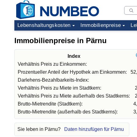
Lebenshaltungskosten
Immobilienpreise
Le
Immobilienpreise in Pärnu
Index
Verhältnis Preis zu Einkommen:
Prozentueller Anteil der Hypothek am Einkommen:
52
Darlehens-Bezahlbarkeits-Index:
Verhältnis Preis zu Miete im Stadtkern:
Verhältnis Preis zu Miete außerhalb des Stadtkerns:
Brutto-Mietrendite (Stadtkern):
4
Brutto-Mietrendite (außerhalb des Stadtkerns):
3
Sie leben in Pärnu?
Daten hinzufügen für Pärnu