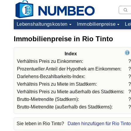
Lebenshaltungskosten
Immobilienpreise
Le
Immobilienpreise in Rio Tinto
Index
Verhältnis Preis zu Einkommen:
?
Prozentueller Anteil der Hypothek am Einkommen:
?
Darlehens-Bezahlbarkeits-Index:
?
Verhältnis Preis zu Miete im Stadtkern:
?
Verhältnis Preis zu Miete außerhalb des Stadtkerns:
?
Brutto-Mietrendite (Stadtkern):
?
Brutto-Mietrendite (außerhalb des Stadtkerns):
?
Sie leben in Rio Tinto?
Daten hinzufügen für Rio Tinto