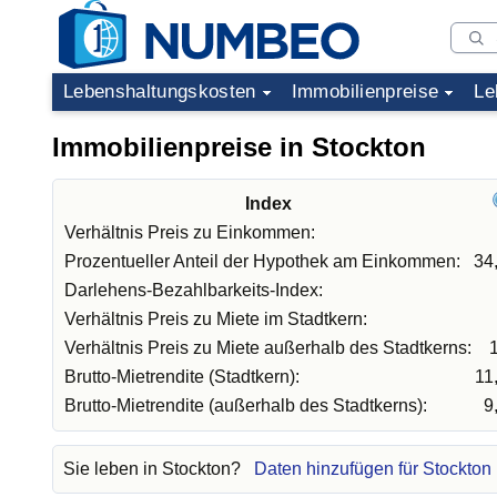
Lebenshaltungskosten
Immobilienpreise
Le
Immobilienpreise in Stockton
Index
Verhältnis Preis zu Einkommen:
Prozentueller Anteil der Hypothek am Einkommen:
34
Darlehens-Bezahlbarkeits-Index:
Verhältnis Preis zu Miete im Stadtkern:
Verhältnis Preis zu Miete außerhalb des Stadtkerns:
Brutto-Mietrendite (Stadtkern):
11
Brutto-Mietrendite (außerhalb des Stadtkerns):
9
Sie leben in Stockton?
Daten hinzufügen für Stockton