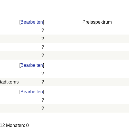
[
Bearbeiten
]
Preisspektrum
?
?
?
?
[
Bearbeiten
]
?
tadtkerns
?
[
Bearbeiten
]
?
?
 12 Monaten: 0