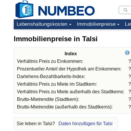
Lebenshaltungskosten
Immobilienpreise
Le
Immobilienpreise in Talsi
Index
Verhältnis Preis zu Einkommen:
?
Prozentueller Anteil der Hypothek am Einkommen:
?
Darlehens-Bezahlbarkeits-Index:
?
Verhältnis Preis zu Miete im Stadtkern:
?
Verhältnis Preis zu Miete außerhalb des Stadtkerns:
?
Brutto-Mietrendite (Stadtkern):
?
Brutto-Mietrendite (außerhalb des Stadtkerns):
?
Sie leben in Talsi?
Daten hinzufügen für Talsi