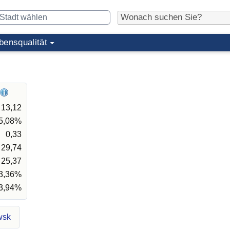
bensqualität
13,12
5,08%
0,33
29,74
25,37
3,36%
3,94%
wsk