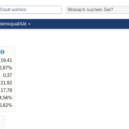
bensqualität
19,41
2,87%
0,37
21,92
17,78
4,56%
5,62%