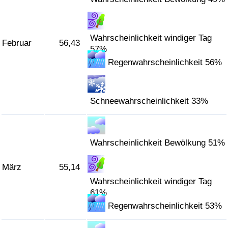
Verkehrs-Index
Wahrscheinlichkeit windiger Tag
Februar
56,43
57%
Verkehrs-Index (aktuell)
Regenwahrscheinlichkeit 56%
Verkehrs-Index nach Land
Schneewahrscheinlichkeit 33%
Wahrscheinlichkeit Bewölkung 51%
März
55,14
Wahrscheinlichkeit windiger Tag
61%
Regenwahrscheinlichkeit 53%