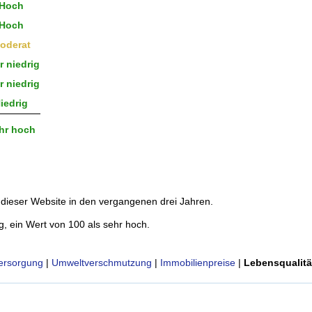
Hoch
Hoch
oderat
 niedrig
 niedrig
iedrig
hr hoch
dieser Website in den vergangenen drei Jahren.
g, ein Wert von 100 als sehr hoch.
ersorgung
|
Umweltverschmutzung
|
Immobilienpreise
|
Lebensqualitä