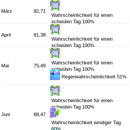
März
92,71
Verkehrs-Index
Wahrscheinlichkeit für einen
schwülen Tag 100%
Verkehrs-Index (aktuell)
April
81,38
Wahrscheinlichkeit für einen
Verkehrs-Index nach Land
schwülen Tag 100%
Wahrscheinlichkeit für einen
Mai
75,49
schwülen Tag 100%
Regenwahrscheinlichkeit 51%
Wahrscheinlichkeit für einen
schwülen Tag 100%
Juni
68,47
Wahrscheinlichkeit windiger Tag
60%