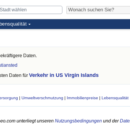
bensqualität
ekräftigere Daten.
stiansted
Verkehr in US Virgin Islands
ten Daten für
ersorgung
|
Umweltverschmutzung
|
Immobilienpreise
|
Lebensqualität
eo.com unterliegt unseren
Nutzungsbedingungen
und der
Date