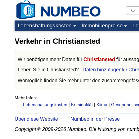
Lebenshaltungskosten
Immobilienpreise
Le
Verkehr in Christiansted
Wir benötigen mehr Daten für
Christiansted
für aussag
Leben Sie in
Christiansted
?
Daten hinzufügenfür Chri
Womöglich finden Sie mehr unter den zusammengefass
Mehr Infos:
Lebenshaltungskosten
|
Kriminalität
|
Klima
|
Gesundheitsv
Über diese Website
Numbeo in der Presse
Copyright © 2009-2026 Numbeo. Die Nutzung von numb