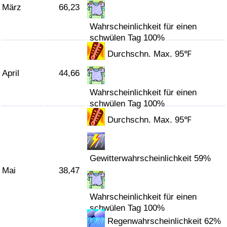
März
66,23
Verkehrs-Index
Wahrscheinlichkeit für einen
schwülen Tag 100%
Verkehrs-Index (aktuell)
Durchschn. Max. 95℉
April
44,66
Verkehrs-Index nach Land
Wahrscheinlichkeit für einen
schwülen Tag 100%
Durchschn. Max. 95℉
Gewitterwahrscheinlichkeit 59%
Mai
38,47
Wahrscheinlichkeit für einen
schwülen Tag 100%
Regenwahrscheinlichkeit 62%