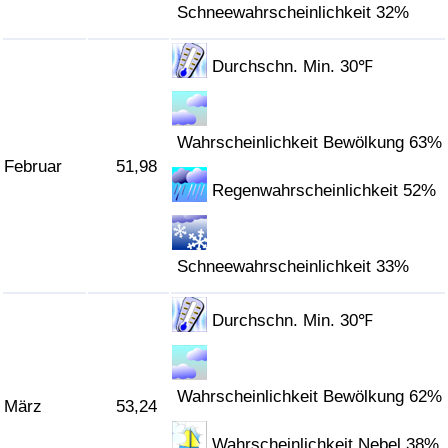
Schneewahrscheinlichkeit 32%
Verkehrs-Index
Durchschn. Min. 30℉
Verkehrs-Index (aktuell)
Wahrscheinlichkeit Bewölkung 63%
Verkehrs-Index nach Land
Februar
51,98
Regenwahrscheinlichkeit 52%
Schneewahrscheinlichkeit 33%
Durchschn. Min. 30℉
Wahrscheinlichkeit Bewölkung 62%
März
53,24
Wahrscheinlichkeit Nebel 38%