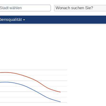
bensqualität