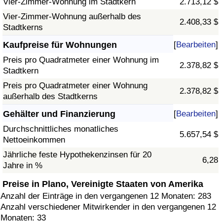
Vier-Zimmer-Wohnung im Stadtkern
2.713,12 $
Vier-Zimmer-Wohnung außerhalb des
2.408,33 $
Stadtkerns
Kaufpreise für Wohnungen
[
Bearbeiten
]
Preis pro Quadratmeter einer Wohnung im
2.378,82 $
Stadtkern
Preis pro Quadratmeter einer Wohnung
2.378,82 $
außerhalb des Stadtkerns
Gehälter und Finanzierung
[
Bearbeiten
]
Durchschnittliches monatliches
5.657,54 $
Nettoeinkommen
Jährliche feste Hypothekenzinsen für 20
6,28
Jahre in %
Preise in Plano, Vereinigte Staaten von Amerika
Anzahl der Einträge in den vergangenen 12 Monaten: 283
Anzahl verschiedener Mitwirkender in den vergangenen 12
Monaten: 33