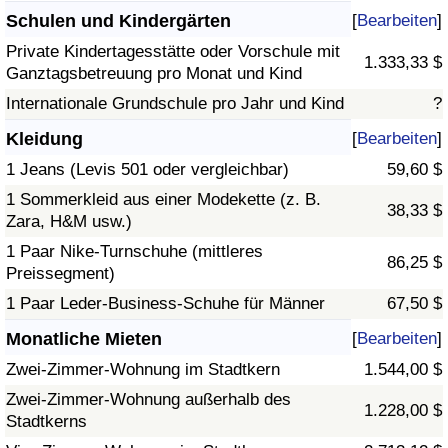
Schulen und Kindergärten
[
Bearbeiten
]
Private Kindertagesstätte oder Vorschule mit
1.333,33 $
Ganztagsbetreuung pro Monat und Kind
Internationale Grundschule pro Jahr und Kind
?
Kleidung
[
Bearbeiten
]
1 Jeans (Levis 501 oder vergleichbar)
59,60 $
1 Sommerkleid aus einer Modekette (z. B.
38,33 $
Zara, H&M usw.)
1 Paar Nike-Turnschuhe (mittleres
86,25 $
Preissegment)
1 Paar Leder-Business-Schuhe für Männer
67,50 $
Monatliche Mieten
[
Bearbeiten
]
Zwei-Zimmer-Wohnung im Stadtkern
1.544,00 $
Zwei-Zimmer-Wohnung außerhalb des
1.228,00 $
Stadtkerns