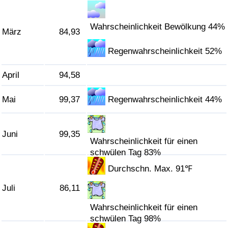
Verkehrs-Index
Wahrscheinlichkeit Bewölkung 44%
März
84,93
Verkehrs-Index (aktuell)
Regenwahrscheinlichkeit 52%
April
94,58
Verkehrs-Index nach Land
Mai
99,37
Regenwahrscheinlichkeit 44%
Juni
99,35
Wahrscheinlichkeit für einen
schwülen Tag 83%
Durchschn. Max. 91℉
Juli
86,11
Wahrscheinlichkeit für einen
schwülen Tag 98%