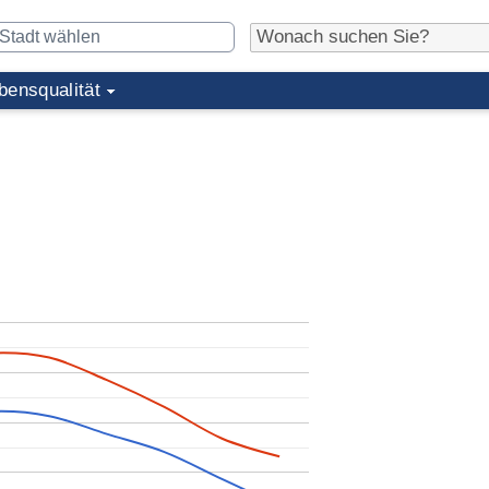
bensqualität