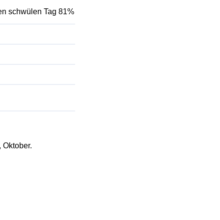
inen schwülen Tag 81%
, Oktober.