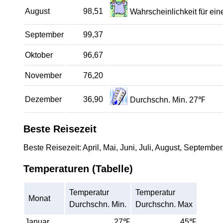
August
98,51
Wahrscheinlichkeit für e
September
99,37
Oktober
96,67
November
76,20
Dezember
36,90
Durchschn. Min. 27℉
Beste Reisezeit
Beste Reisezeit: April, Mai, Juni, Juli, August, September
Temperaturen (Tabelle)
Temperatur
Temperatur
Monat
Durchschn. Min.
Durchschn. Max
Januar
27℉
45℉