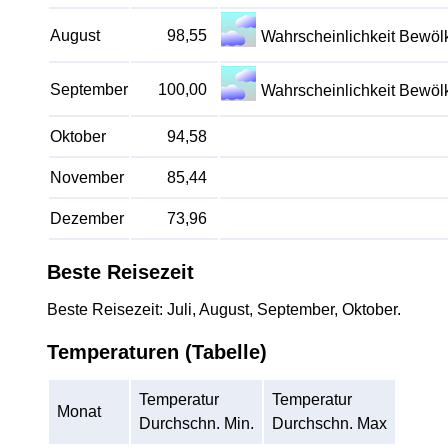
August
98,55
Wahrscheinlichkeit Bewö
September
100,00
Wahrscheinlichkeit Bewö
Oktober
94,58
November
85,44
Dezember
73,96
Beste Reisezeit
Beste Reisezeit: Juli, August, September, Oktober.
Temperaturen (Tabelle)
Temperatur
Temperatur
Monat
Durchschn. Min.
Durchschn. Max