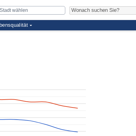
bensqualität