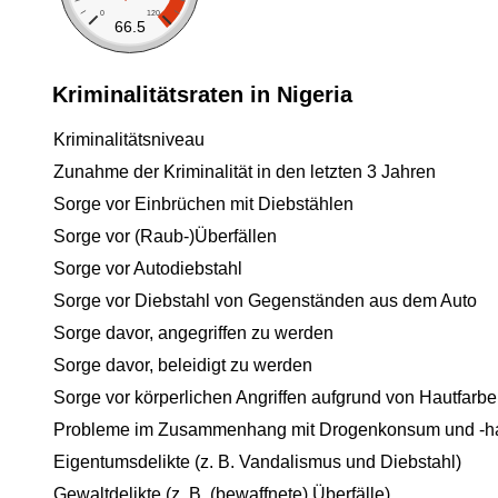
0
120
66.5
Kriminalitätsraten in Nigeria
Kriminalitätsniveau
Zunahme der Kriminalität in den letzten 3 Jahren
Sorge vor Einbrüchen mit Diebstählen
Sorge vor (Raub-)Überfällen
Sorge vor Autodiebstahl
Sorge vor Diebstahl von Gegenständen aus dem Auto
Sorge davor, angegriffen zu werden
Sorge davor, beleidigt zu werden
Sorge vor körperlichen Angriffen aufgrund von Hautfarbe
Probleme im Zusammenhang mit Drogenkonsum und -h
Eigentumsdelikte (z. B. Vandalismus und Diebstahl)
Gewaltdelikte (z. B. (bewaffnete) Überfälle)