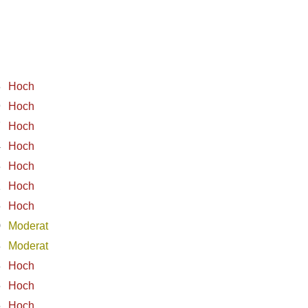
8
Hoch
9
Hoch
7
Hoch
4
Hoch
3
Hoch
1
Hoch
6
Hoch
0
Moderat
8
Moderat
3
Hoch
6
Hoch
6
Hoch