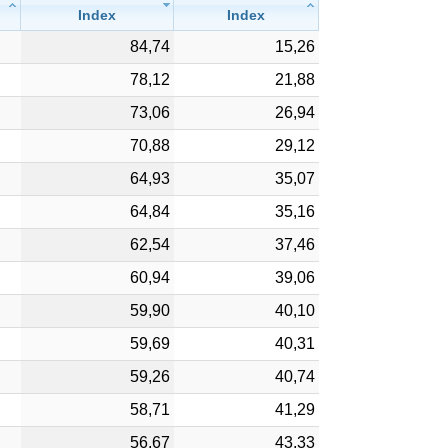
Index
Index
84,74
15,26
78,12
21,88
73,06
26,94
70,88
29,12
64,93
35,07
64,84
35,16
62,54
37,46
60,94
39,06
59,90
40,10
59,69
40,31
59,26
40,74
58,71
41,29
56,67
43,33