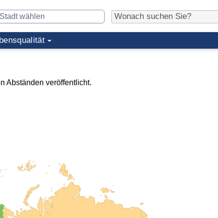
bensqualität
n Abständen veröffentlicht.