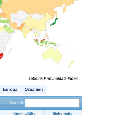
Tabelle: Kriminalitäts-Index
Europa
Ozeanien
Search:
Kriminalitäts-
Sicherheits-