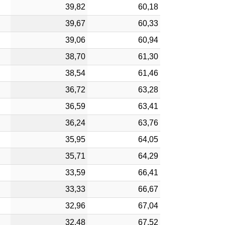
39,82
60,18
39,67
60,33
39,06
60,94
38,70
61,30
38,54
61,46
36,72
63,28
36,59
63,41
36,24
63,76
35,95
64,05
35,71
64,29
33,59
66,41
33,33
66,67
32,96
67,04
32,48
67,52