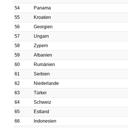
54
Panama
55
Kroatien
56
Georgien
57
Ungarn
58
Zypern
59
Albanien
60
Rumänien
61
Serbien
62
Niederlande
63
Türkei
64
Schweiz
65
Estland
66
Indonesien