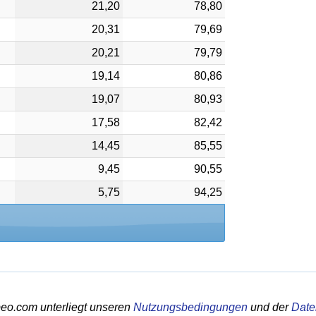
21,20
78,80
20,31
79,69
20,21
79,79
19,14
80,86
19,07
80,93
17,58
82,42
14,45
85,55
9,45
90,55
5,75
94,25
eo.com unterliegt unseren
Nutzungsbedingungen
und der
Date