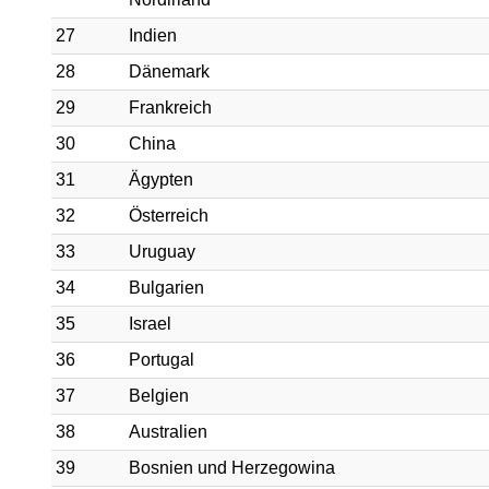
27
Indien
28
Dänemark
29
Frankreich
30
China
31
Ägypten
32
Österreich
33
Uruguay
34
Bulgarien
35
Israel
36
Portugal
37
Belgien
38
Australien
39
Bosnien und Herzegowina