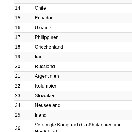
14
Chile
15
Ecuador
16
Ukraine
17
Philippinen
18
Griechenland
19
Iran
20
Russland
21
Argentinien
22
Kolumbien
23
Slowakei
24
Neuseeland
25
Irland
Vereinigte Königreich Großbritannien und
26
Nordirland