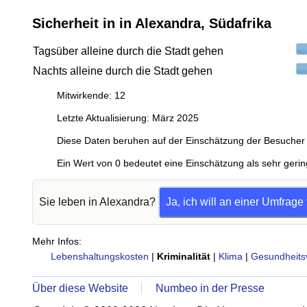
Sicherheit in in Alexandra, Südafrika
Tagsüber alleine durch die Stadt gehen
Nachts alleine durch die Stadt gehen
Mitwirkende: 12
Letzte Aktualisierung: März 2025
Diese Daten beruhen auf der Einschätzung der Besucher 
Ein Wert von 0 bedeutet eine Einschätzung als sehr gerin
Sie leben in Alexandra?
Ja, ich will an einer Umfrage
Mehr Infos:
Lebenshaltungskosten
|
Kriminalität
|
Klima
|
Gesundheits
Über diese Website
Numbeo in der Presse