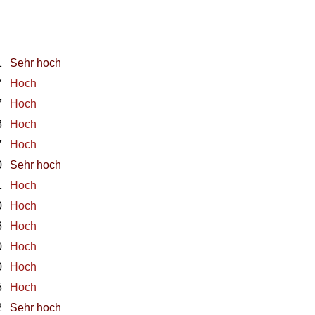
1
Sehr hoch
7
Hoch
7
Hoch
3
Hoch
7
Hoch
0
Sehr hoch
1
Hoch
0
Hoch
6
Hoch
0
Hoch
0
Hoch
5
Hoch
2
Sehr hoch