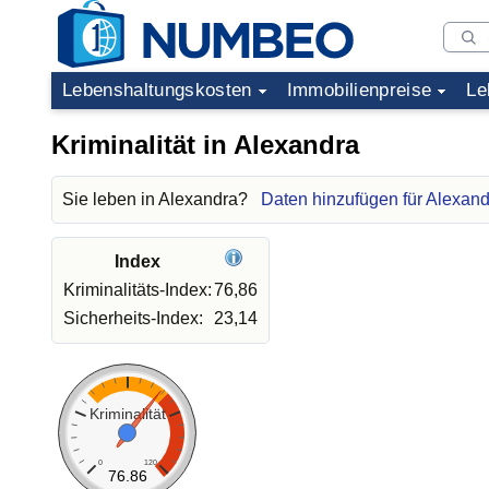
Lebenshaltungskosten
Immobilienpreise
Le
Kriminalität in Alexandra
Sie leben in Alexandra?
Daten hinzufügen für Alexan
Index
Kriminalitäts-Index:
76,86
Sicherheits-Index:
23,14
Kriminalität
0
120
76.86