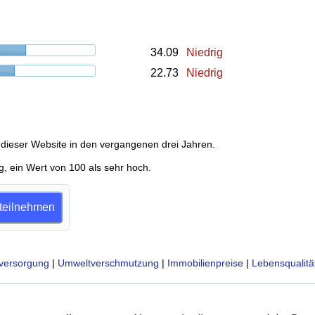
34.09
Niedrig
22.73
Niedrig
dieser Website in den vergangenen drei Jahren.
g, ein Wert von 100 als sehr hoch.
 teilnehmen
versorgung
|
Umweltverschmutzung
|
Immobilienpreise
|
Lebensqualitä