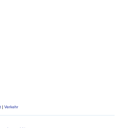
t
|
Verkehr