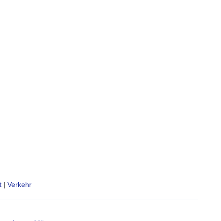
t
|
Verkehr