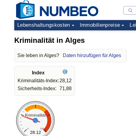
Lebenshaltungskosten
Immobilienpreise
Le
Kriminalität in Alges
Sie leben in Alges?
Daten hinzufügen für Alges
Index
Kriminalitäts-Index:
28,12
Sicherheits-Index:
71,88
Kriminalität
0
120
28.12