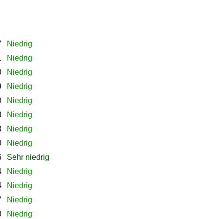
7
Niedrig
1
Niedrig
0
Niedrig
9
Niedrig
0
Niedrig
3
Niedrig
3
Niedrig
0
Niedrig
6
Sehr niedrig
4
Niedrig
4
Niedrig
7
Niedrig
0
Niedrig