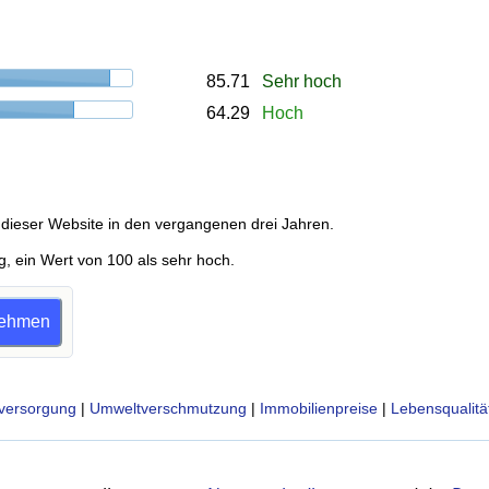
85.71
Sehr hoch
64.29
Hoch
dieser Website in den vergangenen drei Jahren.
g, ein Wert von 100 als sehr hoch.
lnehmen
versorgung
|
Umweltverschmutzung
|
Immobilienpreise
|
Lebensqualitä