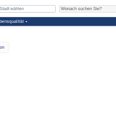
bensqualität
ton