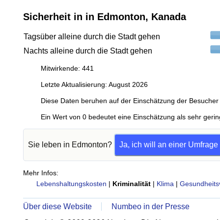
Sicherheit in in Edmonton, Kanada
Tagsüber alleine durch die Stadt gehen
Nachts alleine durch die Stadt gehen
Mitwirkende: 441
Letzte Aktualisierung: August 2026
Diese Daten beruhen auf der Einschätzung der Besucher 
Ein Wert von 0 bedeutet eine Einschätzung als sehr gerin
Sie leben in Edmonton?
Ja, ich will an einer Umfrag
Mehr Infos:
Lebenshaltungskosten
|
Kriminalität
|
Klima
|
Gesundheits
Über diese Website
Numbeo in der Presse