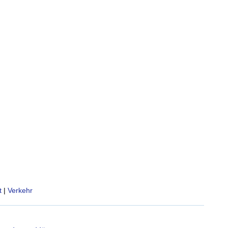
t
|
Verkehr