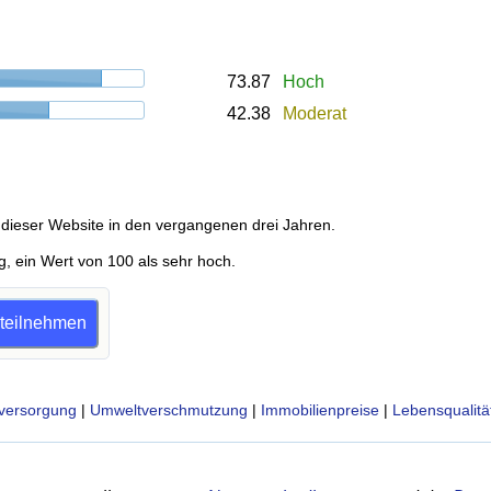
73.87
Hoch
42.38
Moderat
dieser Website in den vergangenen drei Jahren.
g, ein Wert von 100 als sehr hoch.
e teilnehmen
versorgung
|
Umweltverschmutzung
|
Immobilienpreise
|
Lebensqualitä