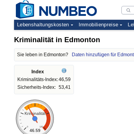
Lebenshaltungskosten
Immobilienpreise
Le
Kriminalität in Edmonton
Sie leben in Edmonton?
Daten hinzufügen für Edmon
Index
Kriminalitäts-Index:
46,59
Sicherheits-Index:
53,41
Kriminalität
0
120
46.59