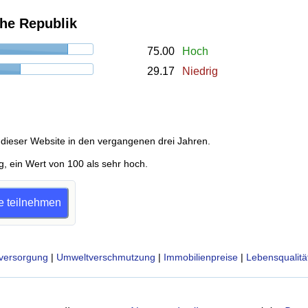
che Republik
75.00
Hoch
29.17
Niedrig
dieser Website in den vergangenen drei Jahren.
g, ein Wert von 100 als sehr hoch.
ge teilnehmen
versorgung
|
Umweltverschmutzung
|
Immobilienpreise
|
Lebensqualitä