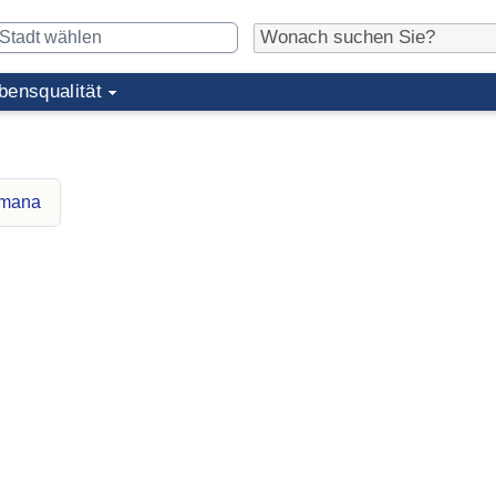
bensqualität
omana