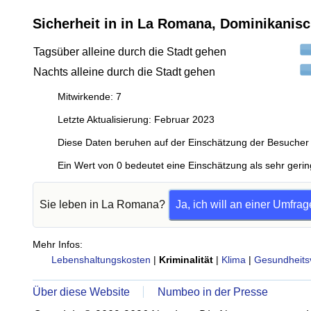
Sicherheit in in La Romana, Dominikanis
Tagsüber alleine durch die Stadt gehen
Nachts alleine durch die Stadt gehen
Mitwirkende: 7
Letzte Aktualisierung: Februar 2023
Diese Daten beruhen auf der Einschätzung der Besucher 
Ein Wert von 0 bedeutet eine Einschätzung als sehr gerin
Sie leben in La Romana?
Ja, ich will an einer Umfra
Mehr Infos:
Lebenshaltungskosten
|
Kriminalität
|
Klima
|
Gesundheits
Über diese Website
Numbeo in der Presse