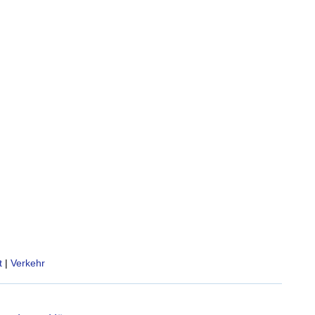
t
|
Verkehr