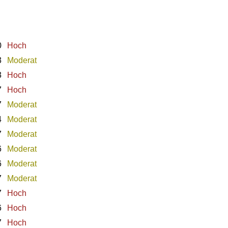
0
Hoch
3
Moderat
3
Hoch
7
Hoch
7
Moderat
4
Moderat
7
Moderat
6
Moderat
6
Moderat
7
Moderat
7
Hoch
6
Hoch
7
Hoch